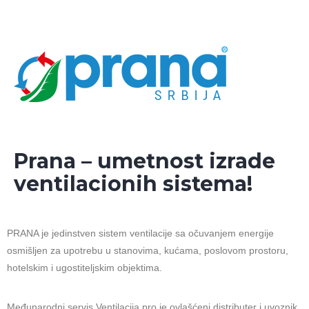
Prana – umetnost izrade
ventilacionih sistema!
PRANA je jedinstven sistem ventilacije sa očuvanjem energije
osmišljen za upotrebu u stanovima, kućama, poslovom prostoru,
hotelskim i ugostiteljskim objektima.
Međunarodni servis Ventilacija.pro je ovlašćeni distributer i uvoznik