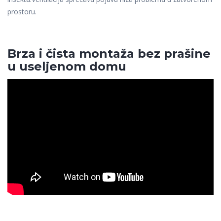
prostoru.
Brza i čista montaža bez prašine
u useljenom domu