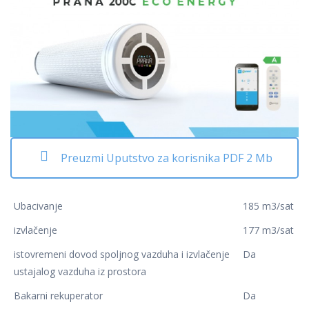
Preuzmi Uputstvo za korisnika PDF 2 Mb
Ubacivanje
185 m3/sat
izvlačenje
177 m3/sat
istovremeni dovod spoljnog vazduha i izvlačenje
Da
ustajalog vazduha iz prostora
Bakarni rekuperator
Da