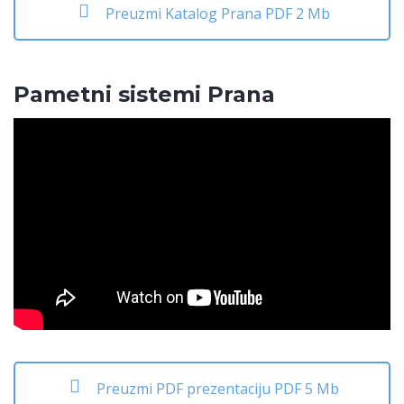
Preuzmi Katalog Prana PDF 2 Mb
Pametni sistemi Prana
Preuzmi PDF prezentaciju PDF 5 Mb