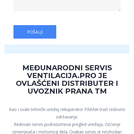
MEĐUNARODNI SERVIS
VENTILACIJA.PRO JE
OVLAŠĆENI DISTRIBUTER I
UVOZNIK PRANA TM
Kao i svaki tehnički uređaj rekuperator PRANA traži redovno
održavanje.
Redovan servis podrazumeva pregled uređaja, čišćenje
izmenjivača i motornog dela. Ovakav servis je neohodan