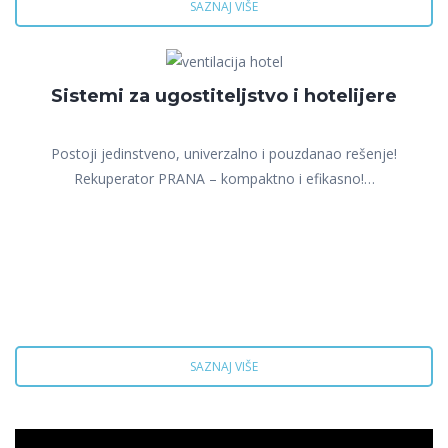
SAZNAJ VIŠE
Sistemi za ugostiteljstvo i hotelijere
Postoji jedinstveno, univerzalno i pouzdanao rešenje!
Rekuperator PRANA – kompaktno i efikasno!…
SAZNAJ VIŠE