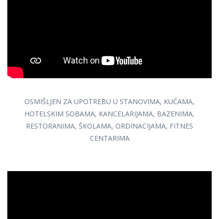
OSMIŠLJEN ZA UPOTREBU U STANOVIMA, KUĆAMA,
HOTELSKIM SOBAMА, KANCELARIJAMA, BAZENIMA,
RESTORANIMA, ŠKOLAMA, ORDINACIJAMA, FITNES
CENTARIMA