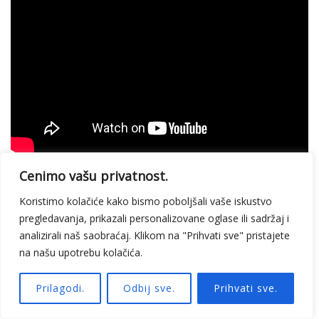
Cenimo vašu privatnost.
Koristimo kolačiće kako bismo poboljšali vaše iskustvo
pregledavanja, prikazali personalizovane oglase ili sadržaj i
analizirali naš saobraćaj. Klikom na "Prihvati sve" pristajete
na našu upotrebu kolačića.
Prilagodi.
Odbij sve.
Prihvati sve.