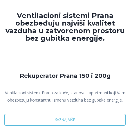
Ventilacioni sistemi Prana
obezbeđuju najviši kvalitet
vazduha u zatvorenom prostoru
bez gubitka energije.
Rekuperator Prana 150 i 200g
Ventilacioni sistemi Prana za kuće, stanove i apartmani koji Vam
obezbezuju konstantnu izmenu vazduha bez gubitka energije.
SAZNAJ VIŠE