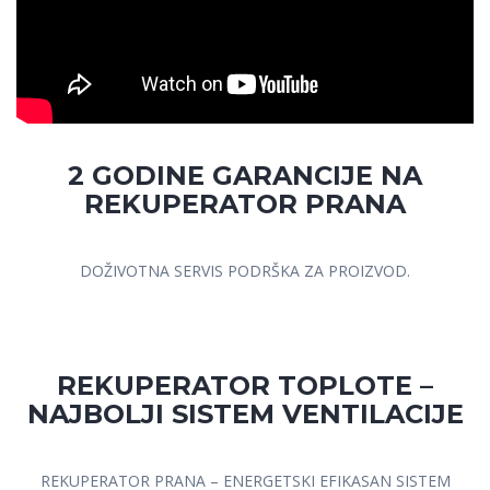
2 GODINE GARANCIJE NA
REKUPERATOR PRANA
DOŽIVOTNA SERVIS PODRŠKA ZA PROIZVOD.
REKUPERATOR TOPLOTE –
NAJBOLJI SISTEM VENTILACIJE
REKUPERATOR PRANA – ENERGETSKI EFIKASAN SISTEM