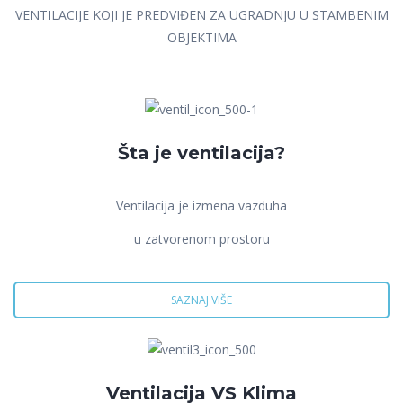
VENTILACIJE KOJI JE PREDVIĐEN ZA UGRADNJU U STAMBENIM
OBJEKTIMA
Šta je ventilacija?
Ventilacija je izmena vazduha
u zatvorenom prostoru
SAZNAJ VIŠE
Ventilacija VS Klima