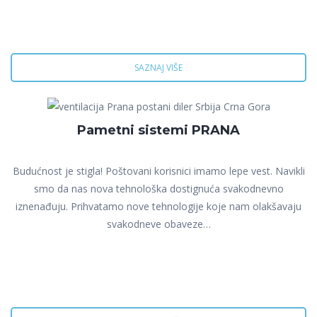
SAZNAJ VIŠE
Pametni sistemi PRANA
Budućnost je stigla! Poštovani korisnici imamo lepe vest. Navikli
smo da nas nova tehnološka dostignuća svakodnevno
iznenađuju. Prihvatamo nove tehnologije koje nam olakšavaju
svakodneve obaveze…