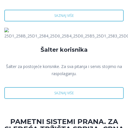
SAZNAJ VIŠE
Šalter korisnika
Šalter za postojeće korisnike. Za sva pitanja i servis stojimo na
raspolaganju.
SAZNAJ VIŠE
PAMETNI SISTEMI PRANA. ZA