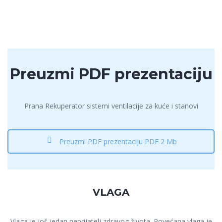
Preuzmi PDF prezentaciju
Prana Rekuperator sistemi ventilacije za kuće i stanovi
Preuzmi PDF prezentaciju PDF 2 Mb
VLAGA
Vlaga je još jedan neprijatelj zdravog života. Povećana vlaga je