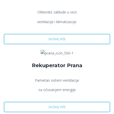
Otklonite zablude u vezi
ventilacije i klimatizacije.
SAZNAJ VIŠE
Rekuperator Prana
Pametan sistem ventilacije
sa očuvanjem energije
SAZNAJ VIŠE