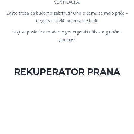
VENTILACIJA.
Zašto treba da budemo zabrinuti? Ono o čemu se malo priča –
negativni efekti po zdravlje ljudi.
Koji su posledica modernog energetski efikasnog načina
gradnje?
REKUPERATOR PRANA