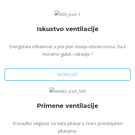
Iskustvo ventilacije
Energetska efikasnost u prvi plan stavlja uštedu novca. Da li
moramo gubiti i zdravlje ?
SAZNAJ VIŠE
Primene ventilacije
Pronađite odgovor na Vaše pitanje u često postavljanim
pitanjima.