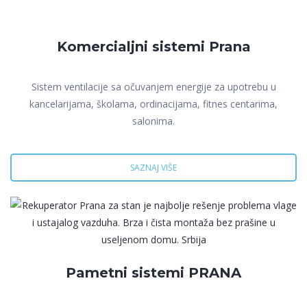
Komercialjni sistemi Prana
Sistem ventilacije sa očuvanjem energije za upotrebu u
kancelarijama, školama, ordinacijama, fitnes centarima,
salonima.
SAZNAJ VIŠE
Pametni sistemi PRANA